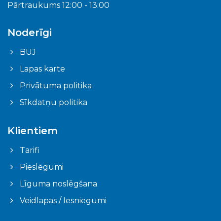
Pārtraukums 12:00 - 13:00
Noderīgi
BUJ
Lapas karte
Privātuma politika
Sīkdatņu politika
Klientiem
Tarifi
Pieslēgumi
Līguma noslēgšana
Veidlapas / Iesniegumi