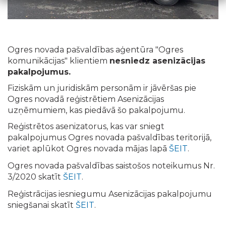
Ogres novada pašvaldības aģentūra "Ogres
komunikācijas" klientiem
nesniedz asenizācijas
pakalpojumus.
Fiziskām un juridiskām personām ir jāvēršas pie
Ogres novadā reģistrētiem Asenizācijas
uzņēmumiem, kas piedāvā šo pakalpojumu.
Reģistrētos asenizatorus, kas var sniegt
pakalpojumus Ogres novada pašvaldības teritorijā,
variet aplūkot Ogres novada mājas lapā
ŠEIT
.
Ogres novada pašvaldības saistošos noteikumus Nr.
3/2020 skatīt
ŠEIT
.
Reģistrācijas iesniegumu Asenizācijas pakalpojumu
sniegšanai skatīt
ŠEIT
.