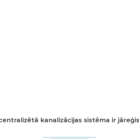
entralizētā kanalizācijas sistēma ir jāreģi