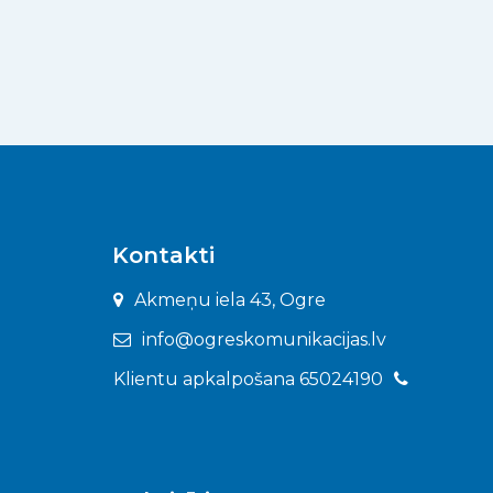
Kontakti
Akmeņu iela 43, Ogre
info@ogreskomunikacijas.lv
Klientu apkalpošana 65024190