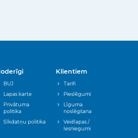
oderīgi
Klientiem
BUJ
Tarifi
Lapas karte
Pieslēgumi
Privātuma
Līguma
politika
noslēgšana
Sīkdatņu politika
Veidlapas /
Iesniegumi