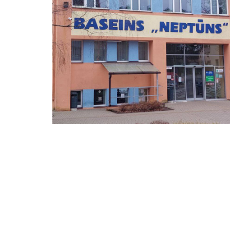
Accept
Nepieciešamie
cookies to v