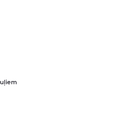
uļiem