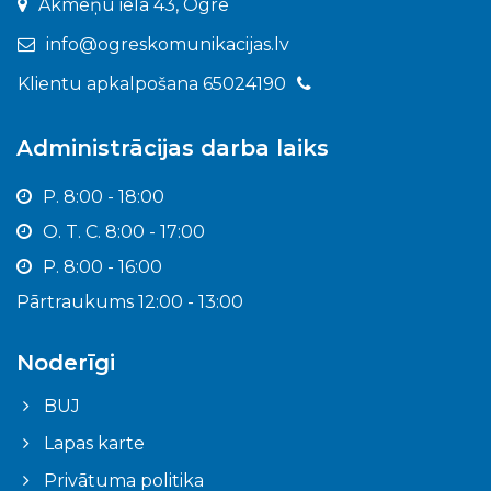
Akmeņu iela 43, Ogre
info@ogreskomunikacijas.lv
Klientu apkalpošana 65024190
Administrācijas darba laiks
P. 8:00 - 18:00
O. T. C. 8:00 - 17:00
P. 8:00 - 16:00
Pārtraukums 12:00 - 13:00
Noderīgi
BUJ
Lapas karte
Privātuma politika