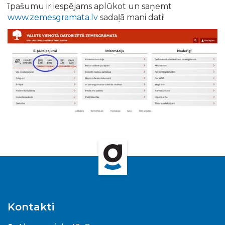
īpašumu ir iespējams aplūkot un saņemt
www.zemesgramata.lv
sadaļā mani dati!
Kontakti