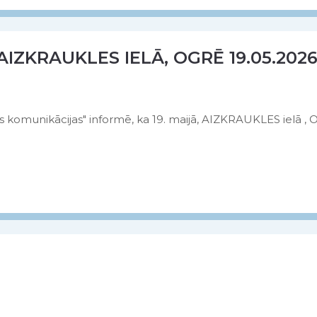
IZKRAUKLES IELĀ, OGRĒ 19.05.202
komunikācijas" informē, ka 19. maijā, AIZKRAUKLES ielā , 