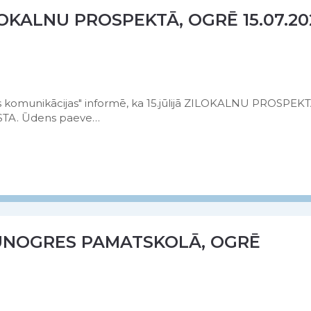
KALNU PROSPEKTĀ, OGRĒ 15.07.20
 komunikācijas" informē, ka 15.jūlijā ZILOKALNU PROSPEKT
RSTA. Ūdens paeve…
UNOGRES PAMATSKOLĀ, OGRĒ