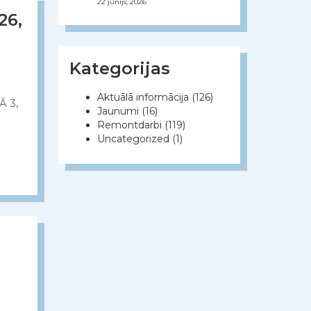
22 jūnijs, 2026
26,
Kategorijas
Aktuālā informācija
(126)
Ā 3,
Jaunumi
(16)
Remontdarbi
(119)
Uncategorized
(1)