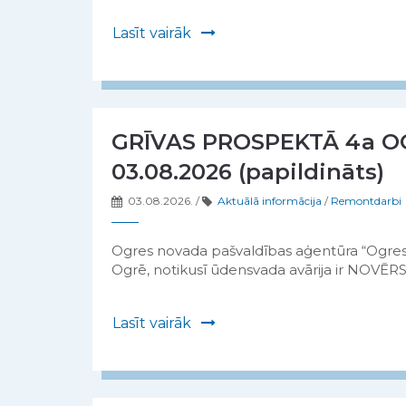
Lasīt vairāk
GRĪVAS PROSPEKTĀ 4a O
03.08.2026 (papildināts)
03.08.2026.
/
Aktuālā informācija
/
Remontdarbi
Ogres novada pašvaldības aģentūra “Ogres 
Ogrē, notikusī ūdensvada avārija ir NOVĒ
Lasīt vairāk