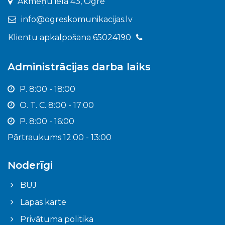
Akmeņu iela 43, Ogre
info@ogreskomunikacijas.lv
Klientu apkalpošana 65024190
Administrācijas darba laiks
P. 8:00 - 18:00
O. T. C. 8:00 - 17:00
P. 8:00 - 16:00
Pārtraukums 12:00 - 13:00
Noderīgi
BUJ
Lapas karte
Privātuma politika