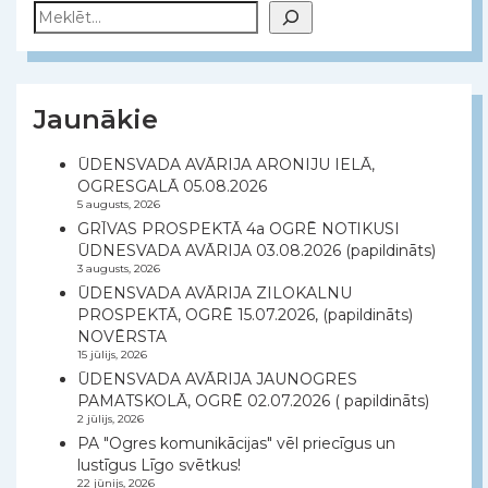
Meklēt
Jaunākie
ŪDENSVADA AVĀRIJA ARONIJU IELĀ,
OGRESGALĀ 05.08.2026
5 augusts, 2026
GRĪVAS PROSPEKTĀ 4a OGRĒ NOTIKUSI
ŪDNESVADA AVĀRIJA 03.08.2026 (papildināts)
3 augusts, 2026
ŪDENSVADA AVĀRIJA ZILOKALNU
PROSPEKTĀ, OGRĒ 15.07.2026, (papildināts)
NOVĒRSTA
15 jūlijs, 2026
ŪDENSVADA AVĀRIJA JAUNOGRES
PAMATSKOLĀ, OGRĒ 02.07.2026 ( papildināts)
2 jūlijs, 2026
PA "Ogres komunikācijas" vēl priecīgus un
lustīgus Līgo svētkus!
22 jūnijs, 2026