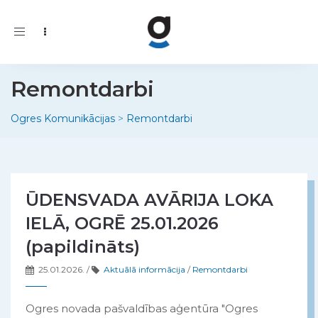
Toggle
navigation
Remontdarbi
Ogres Komunikācijas
>
Remontdarbi
ŪDENSVADA AVĀRIJA LOKA
IELĀ, OGRĒ 25.01.2026
(papildināts)
25.01.2026.
/
Aktuālā informācija
/
Remontdarbi
Ogres novada pašvaldības aģentūra "Ogres