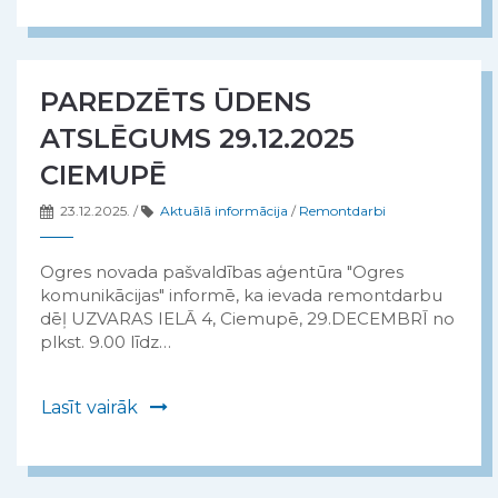
PAREDZĒTS ŪDENS
ATSLĒGUMS 29.12.2025
CIEMUPĒ
23.12.2025.
/
Aktuālā informācija
/
Remontdarbi
Ogres novada pašvaldības aģentūra "Ogres
komunikācijas" informē, ka ievada remontdarbu
dēļ UZVARAS IELĀ 4, Ciemupē, 29.DECEMBRĪ no
plkst. 9.00 līdz…
Lasīt vairāk