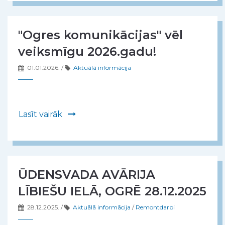
"Ogres komunikācijas" vēl
veiksmīgu 2026.gadu!
01.01.2026.
/
Aktuālā informācija
Lasīt vairāk
ŪDENSVADA AVĀRIJA
LĪBIEŠU IELĀ, OGRĒ 28.12.2025
28.12.2025.
/
Aktuālā informācija
/
Remontdarbi