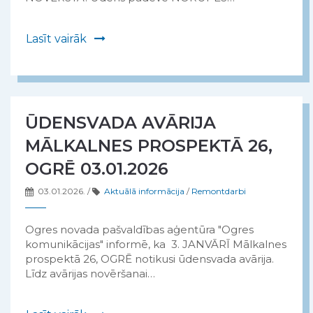
Lasīt vairāk
ŪDENSVADA AVĀRIJA
MĀLKALNES PROSPEKTĀ 26,
OGRĒ 03.01.2026
03.01.2026.
/
Aktuālā informācija
/
Remontdarbi
Ogres novada pašvaldības aģentūra "Ogres
komunikācijas" informē, ka 3. JANVĀRĪ Mālkalnes
prospektā 26, OGRĒ notikusi ūdensvada avārija.
Līdz avārijas novēršanai…