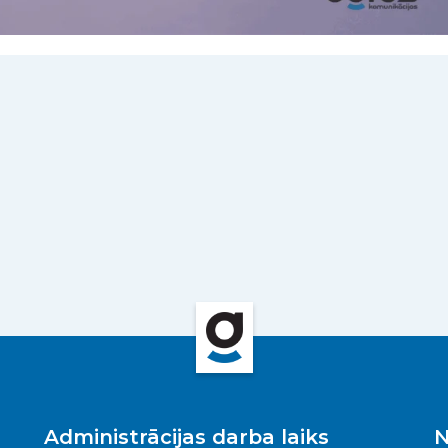
Administrācijas darba laiks
N