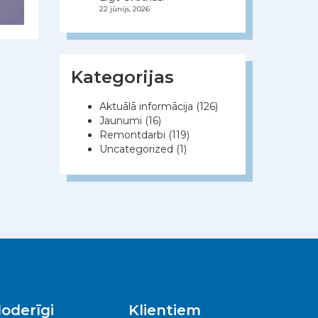
22 jūnijs, 2026
Kategorijas
Aktuālā informācija
(126)
Jaunumi
(16)
Remontdarbi
(119)
Uncategorized
(1)
oderīgi
Klientiem