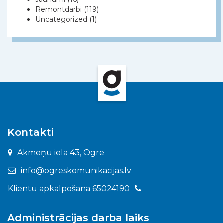
Remontdarbi
(119)
Uncategorized
(1)
Kontakti
Akmeņu iela 43, Ogre
info@ogreskomunikacijas.lv
Klientu apkalpošana 65024190
Administrācijas darba laiks