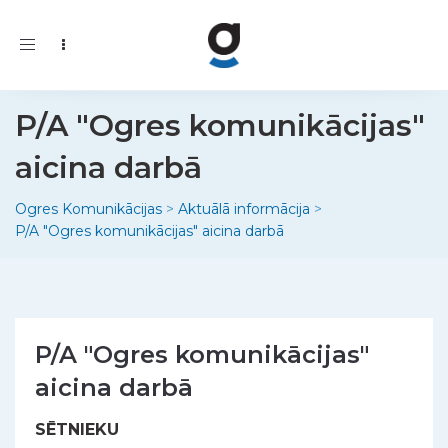
Toggle
navigation
P/A "Ogres komunikācijas"
aicina darbā
Ogres Komunikācijas
>
Aktuālā informācija
>
P/A "Ogres komunikācijas" aicina darbā
P/A "Ogres komunikācijas"
aicina darbā
SĒTNIEKU