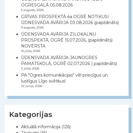
OGRESGALĀ 05.08.2026
5 augusts, 2026
GRĪVAS PROSPEKTĀ 4a OGRĒ NOTIKUSI
ŪDNESVADA AVĀRIJA 03.08.2026 (papildināts)
3 augusts, 2026
ŪDENSVADA AVĀRIJA ZILOKALNU
PROSPEKTĀ, OGRĒ 15.07.2026, (papildināts)
NOVĒRSTA
15 jūlijs, 2026
ŪDENSVADA AVĀRIJA JAUNOGRES
PAMATSKOLĀ, OGRĒ 02.07.2026 ( papildināts)
2 jūlijs, 2026
PA "Ogres komunikācijas" vēl priecīgus un
lustīgus Līgo svētkus!
22 jūnijs, 2026
Kategorijas
Aktuālā informācija
(126)
Jaunumi
(16)