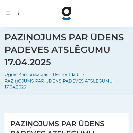
Toggle
navigation
PAZIŅOJUMS PAR ŪDENS
PADEVES ATSLĒGUMU
17.04.2025
Ogres Komunikācijas
>
Remontdarbi
>
PAZIŅOJUMS PAR ŪDENS PADEVES ATSLĒGUMU
17.04.2025
PAZIŅOJUMS PAR ŪDENS