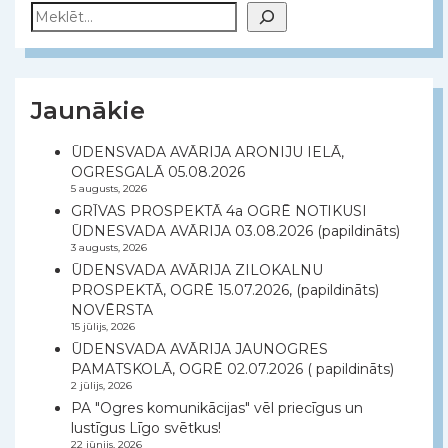
Meklēt
Jaunākie
ŪDENSVADA AVĀRIJA ARONIJU IELĀ,
OGRESGALĀ 05.08.2026
5 augusts, 2026
GRĪVAS PROSPEKTĀ 4a OGRĒ NOTIKUSI
ŪDNESVADA AVĀRIJA 03.08.2026 (papildināts)
3 augusts, 2026
ŪDENSVADA AVĀRIJA ZILOKALNU
PROSPEKTĀ, OGRĒ 15.07.2026, (papildināts)
NOVĒRSTA
15 jūlijs, 2026
ŪDENSVADA AVĀRIJA JAUNOGRES
PAMATSKOLĀ, OGRĒ 02.07.2026 ( papildināts)
2 jūlijs, 2026
PA "Ogres komunikācijas" vēl priecīgus un
lustīgus Līgo svētkus!
22 jūnijs, 2026