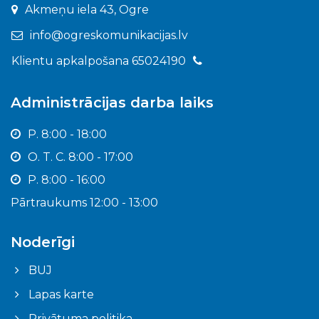
Akmeņu iela 43, Ogre
info@ogreskomunikacijas.lv
Klientu apkalpošana 65024190
Administrācijas darba laiks
P. 8:00 - 18:00
O. T. C. 8:00 - 17:00
P. 8:00 - 16:00
Pārtraukums 12:00 - 13:00
Noderīgi
BUJ
Lapas karte
Privātuma politika