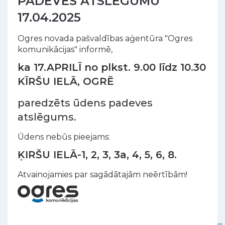
PADEVES ATSLĒGUMU
17.04.2025
Ogres novada pašvaldības aģentūra "Ogres
komunikācijas" informē,
ka 17.APRILĪ no plkst. 9.00 līdz 10.30
KĪRŠU IELĀ, OGRĒ
paredzēts ūdens padeves
atslēgums.
Ūdens nebūs pieejams:
ĶIRŠU IELĀ-1, 2, 3, 3a, 4, 5, 6, 8.
Atvainojamies par sagādātajām neērtībām!