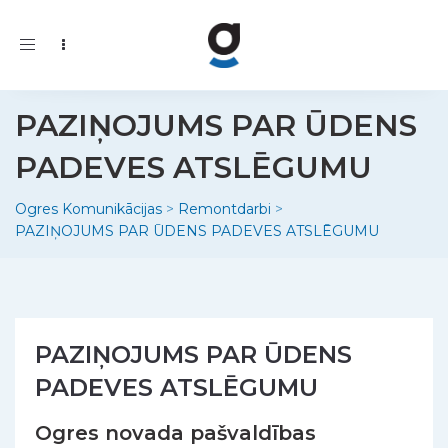
Toggle
navigation
PAZIŅOJUMS PAR ŪDENS
PADEVES ATSLĒGUMU
Ogres Komunikācijas
>
Remontdarbi
>
PAZIŅOJUMS PAR ŪDENS PADEVES ATSLĒGUMU
PAZIŅOJUMS PAR ŪDENS
PADEVES ATSLĒGUMU
Ogres novada pašvaldības