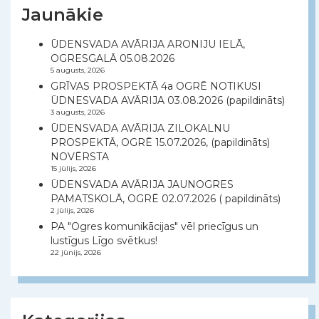
Jaunākie
ŪDENSVADA AVĀRIJA ARONIJU IELĀ,
OGRESGALĀ 05.08.2026
5 augusts, 2026
GRĪVAS PROSPEKTĀ 4a OGRĒ NOTIKUSI
ŪDNESVADA AVĀRIJA 03.08.2026 (papildināts)
3 augusts, 2026
ŪDENSVADA AVĀRIJA ZILOKALNU
PROSPEKTĀ, OGRĒ 15.07.2026, (papildināts)
NOVĒRSTA
15 jūlijs, 2026
ŪDENSVADA AVĀRIJA JAUNOGRES
PAMATSKOLĀ, OGRĒ 02.07.2026 ( papildināts)
2 jūlijs, 2026
PA "Ogres komunikācijas" vēl priecīgus un
lustīgus Līgo svētkus!
22 jūnijs, 2026