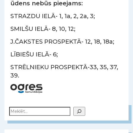
ūdens nebūs pieejams:
STRAZDU IELĀ- 1, 1a, 2, 2a, 3;
SMILŠU IELĀ- 8, 10, 12;
J.ČAKSTES PROSPEKTĀ- 12, 18, 18a;
LĪBIEŠU IELĀ- 6;
STRĒLNIEKU PROSPEKTĀ-33, 35, 37,
39.
Meklēt