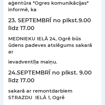
aģentūra "Ogres komunikācijas"
informē, ka
23. SEPTEMBRĪ no plkst.9.00
līdz 17.00
MEDNIEKU IELĀ 24, Ogrē būs
ūdens padeves atslēgums sakarā
ar
ievadventīļa maiņu.
24.SEPTEMBRĪ no plkst. 9.00
līdz 17.00
sakarā ar remontdarbiem
STRAZDU IELĀ 1, Ogrē