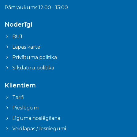
Pārtraukums 12:00 - 13:00
Noderīgi
BUJ
Lapas karte
Privātuma politika
Sīkdatņu politika
Klientiem
Tarifi
Pieslēgumi
Līguma noslēgšana
Veidlapas / Iesniegumi