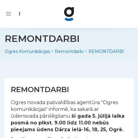
Toggle
navigation
REMONTDARBI
Ogres Komunikācijas
>
Remontdarbi
>
REMONTDARBI
REMONTDARBI
Ogres novada pašvaldības aģentūra "Ogres
komunikācijas" informē, ka sakarā ar
ūdensvada pārslēgšanu
šī gada 5. jūlijā laika
posmā no plkst. 9.00 līdz 11.00 nebūs
pieejams ūdens Dārza ielā-16, 18, 25, Ogrē.