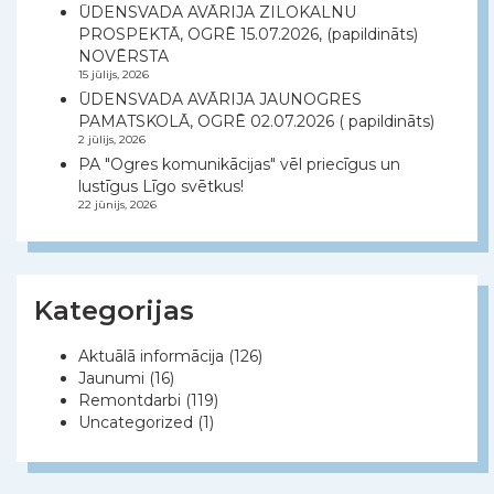
ŪDENSVADA AVĀRIJA ZILOKALNU
PROSPEKTĀ, OGRĒ 15.07.2026, (papildināts)
NOVĒRSTA
15 jūlijs, 2026
ŪDENSVADA AVĀRIJA JAUNOGRES
PAMATSKOLĀ, OGRĒ 02.07.2026 ( papildināts)
2 jūlijs, 2026
PA "Ogres komunikācijas" vēl priecīgus un
lustīgus Līgo svētkus!
22 jūnijs, 2026
Kategorijas
Aktuālā informācija
(126)
Jaunumi
(16)
Remontdarbi
(119)
Uncategorized
(1)