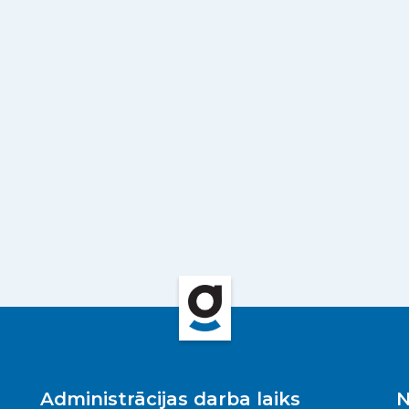
Administrācijas darba laiks
N