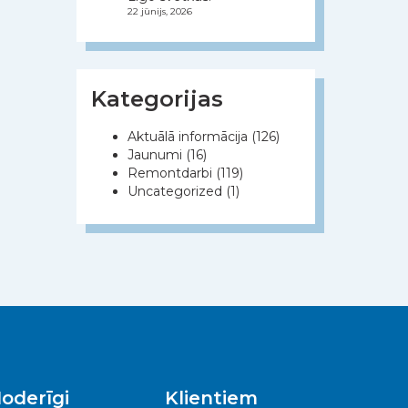
22 jūnijs, 2026
Kategorijas
Aktuālā informācija
(126)
Jaunumi
(16)
Remontdarbi
(119)
Uncategorized
(1)
oderīgi
Klientiem