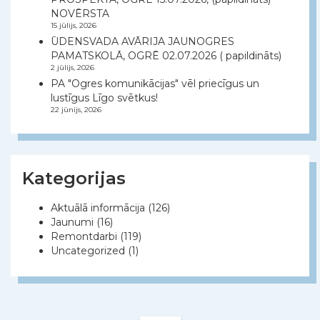
NOVĒRSTA
15 jūlijs, 2026
ŪDENSVADA AVĀRIJA JAUNOGRES
PAMATSKOLĀ, OGRĒ 02.07.2026 ( papildināts)
2 jūlijs, 2026
PA "Ogres komunikācijas" vēl priecīgus un
lustīgus Līgo svētkus!
22 jūnijs, 2026
Kategorijas
Aktuālā informācija
(126)
Jaunumi
(16)
Remontdarbi
(119)
Uncategorized
(1)