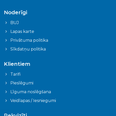
Noderīgi
BUJ
Lapas karte
Privātuma politika
Sīkdatņu politika
Klientiem
Tarifi
Pieslēgumi
Līguma noslēgšana
Veidlapas / Iesniegumi
Rekvizīti