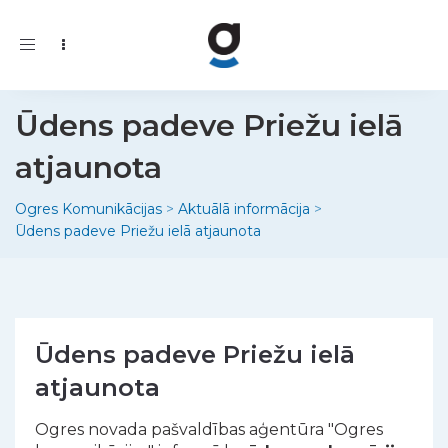
Toggle
navigation
Ūdens padeve Priežu ielā
atjaunota
Ogres Komunikācijas
>
Aktuālā informācija
>
Ūdens padeve Priežu ielā atjaunota
Ūdens padeve Priežu ielā
atjaunota
Ogres novada pašvaldības aģentūra "Ogres