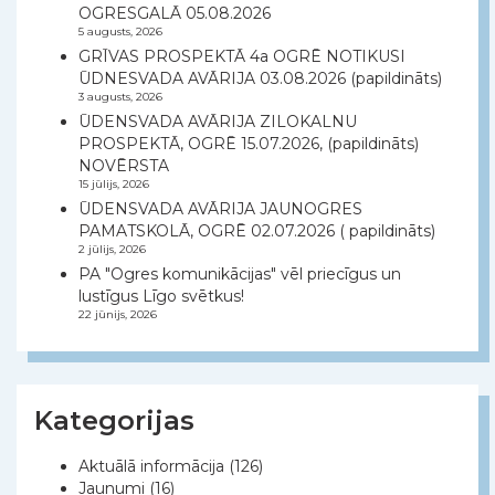
OGRESGALĀ 05.08.2026
5 augusts, 2026
GRĪVAS PROSPEKTĀ 4a OGRĒ NOTIKUSI
ŪDNESVADA AVĀRIJA 03.08.2026 (papildināts)
3 augusts, 2026
ŪDENSVADA AVĀRIJA ZILOKALNU
PROSPEKTĀ, OGRĒ 15.07.2026, (papildināts)
NOVĒRSTA
15 jūlijs, 2026
ŪDENSVADA AVĀRIJA JAUNOGRES
PAMATSKOLĀ, OGRĒ 02.07.2026 ( papildināts)
2 jūlijs, 2026
PA "Ogres komunikācijas" vēl priecīgus un
lustīgus Līgo svētkus!
22 jūnijs, 2026
Kategorijas
Aktuālā informācija
(126)
Jaunumi
(16)