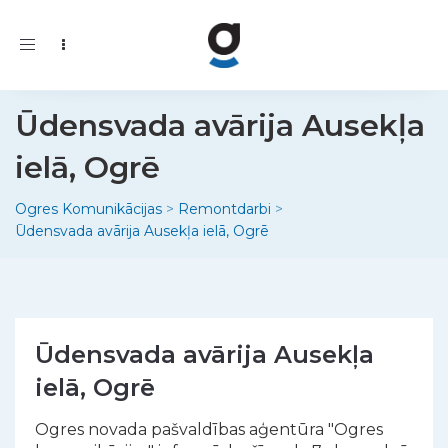
Toggle
navigation
Ūdensvada avārija Ausekļa
ielā, Ogrē
Ogres Komunikācijas
>
Remontdarbi
>
Ūdensvada avārija Ausekļa ielā, Ogrē
Ūdensvada avārija Ausekļa
ielā, Ogrē
Ogres novada pašvaldības aģentūra "Ogres