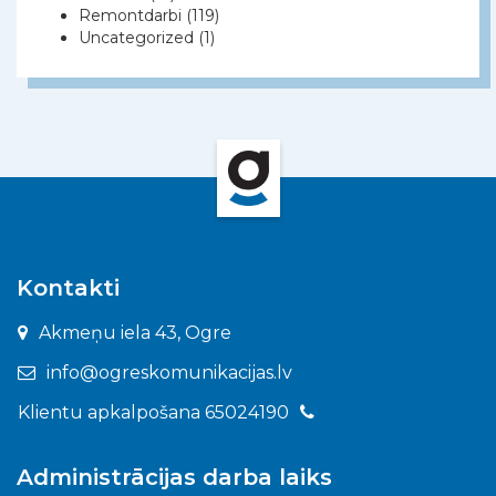
Remontdarbi
(119)
Uncategorized
(1)
Kontakti
Akmeņu iela 43, Ogre
info@ogreskomunikacijas.lv
Klientu apkalpošana 65024190
Administrācijas darba laiks