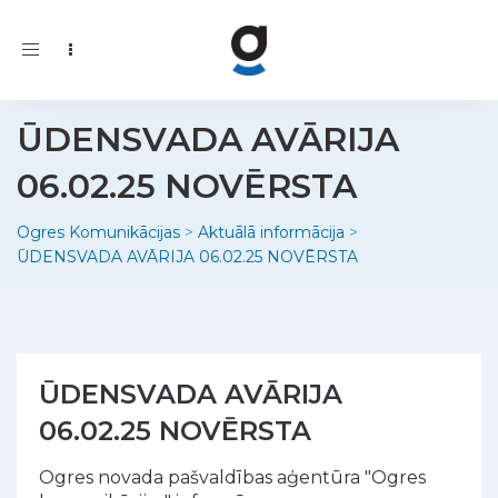
Toggle
navigation
ŪDENSVADA AVĀRIJA
06.02.25 NOVĒRSTA
Ogres Komunikācijas
>
Aktuālā informācija
>
ŪDENSVADA AVĀRIJA 06.02.25 NOVĒRSTA
ŪDENSVADA AVĀRIJA
06.02.25 NOVĒRSTA
Ogres novada pašvaldības aģentūra "Ogres