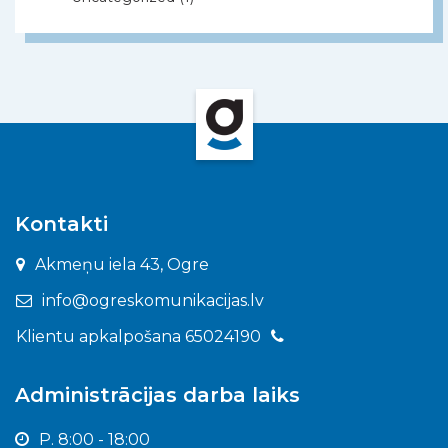
Kontakti
Akmeņu iela 43, Ogre
info@ogreskomunikacijas.lv
Klientu apkalpošana 65024190
Administrācijas darba laiks
P. 8:00 - 18:00