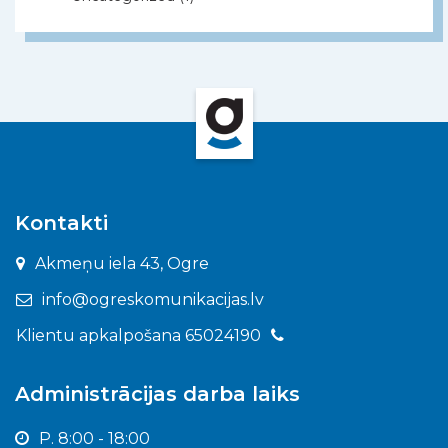
Kontakti
Akmeņu iela 43, Ogre
info@ogreskomunikacijas.lv
Klientu apkalpošana 65024190
Administrācijas darba laiks
P. 8:00 - 18:00