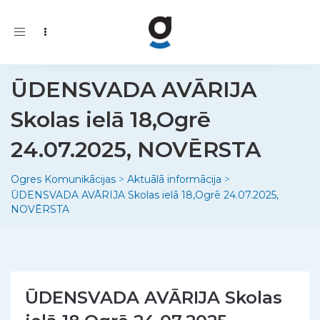
Toggle
navigation
ŪDENSVADA AVĀRIJA
Skolas ielā 18,Ogrē
24.07.2025, NOVĒRSTA
Ogres Komunikācijas
>
Aktuālā informācija
>
ŪDENSVADA AVĀRIJA Skolas ielā 18,Ogrē 24.07.2025,
NOVĒRSTA
ŪDENSVADA AVĀRIJA Skolas