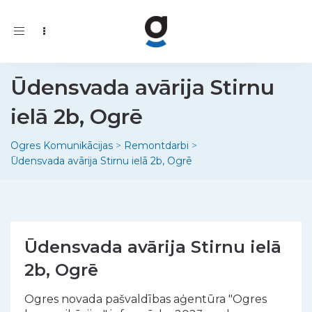
Toggle
navigation
Ūdensvada avārija Stirnu
ielā 2b, Ogrē
Ogres Komunikācijas
>
Remontdarbi
>
Ūdensvada avārija Stirnu ielā 2b, Ogrē
Ūdensvada avārija Stirnu ielā
2b, Ogrē
Ogres novada pašvaldības aģentūra "Ogres