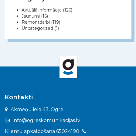
Aktuālā informācija
(126)
Jaunumi
(16)
Remontdarbi
(119)
Uncategorized
(1)
Kontakti
Akmeņu iela 43, Ogre
info@ogreskomunikacijas.lv
Klientu apkalpošana 65024190