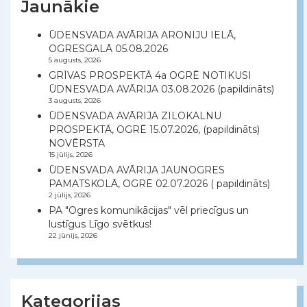
Jaunākie
ŪDENSVADA AVĀRIJA ARONIJU IELĀ,
OGRESGALĀ 05.08.2026
5 augusts, 2026
GRĪVAS PROSPEKTĀ 4a OGRĒ NOTIKUSI
ŪDNESVADA AVĀRIJA 03.08.2026 (papildināts)
3 augusts, 2026
ŪDENSVADA AVĀRIJA ZILOKALNU
PROSPEKTĀ, OGRĒ 15.07.2026, (papildināts)
NOVĒRSTA
15 jūlijs, 2026
ŪDENSVADA AVĀRIJA JAUNOGRES
PAMATSKOLĀ, OGRĒ 02.07.2026 ( papildināts)
2 jūlijs, 2026
PA "Ogres komunikācijas" vēl priecīgus un
lustīgus Līgo svētkus!
22 jūnijs, 2026
Kategorijas