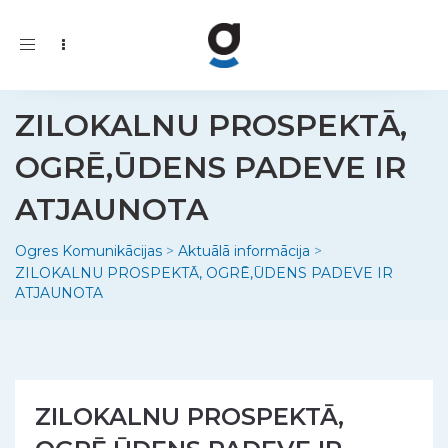
Toggle
navigation
ZILOKALNU PROSPEKTĀ,
OGRĒ,ŪDENS PADEVE IR
ATJAUNOTA
Ogres Komunikācijas
>
Aktuālā informācija
>
ZILOKALNU PROSPEKTĀ, OGRĒ,ŪDENS PADEVE IR
ATJAUNOTA
ZILOKALNU PROSPEKTĀ,