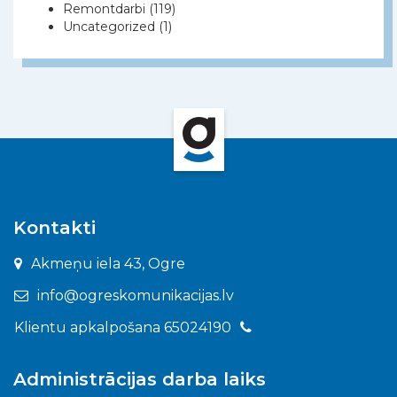
Remontdarbi
(119)
Uncategorized
(1)
Kontakti
Akmeņu iela 43, Ogre
info@ogreskomunikacijas.lv
Klientu apkalpošana 65024190
Administrācijas darba laiks