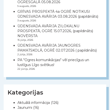
OGRESGALĀ 05.08.2026
5 augusts, 2026
GRĪVAS PROSPEKTĀ 4a OGRĒ NOTIKUSI
ŪDNESVADA AVĀRIJA 03.08.2026 (papildināts)
3 augusts, 2026
ŪDENSVADA AVĀRIJA ZILOKALNU
PROSPEKTĀ, OGRĒ 15.07.2026, (papildināts)
NOVĒRSTA
15 jūlijs, 2026
ŪDENSVADA AVĀRIJA JAUNOGRES
PAMATSKOLĀ, OGRĒ 02.07.2026 ( papildināts)
2 jūlijs, 2026
PA "Ogres komunikācijas" vēl priecīgus un
lustīgus Līgo svētkus!
22 jūnijs, 2026
Kategorijas
Aktuālā informācija
(126)
Jaunumi
(16)